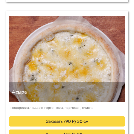
4 сыра
моцарелла, чеддер, горгонзола, пармезан, сливки
Заказать 790 ₽/ 30 см