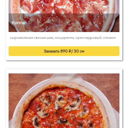
Коппа
сыровяленая свиная шея, моцарелла, орех кедровый, сливки
Заказать 890 ₽/ 30 см