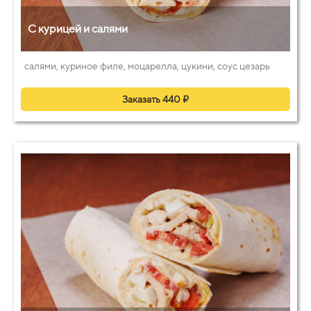
С курицей и салями
салями, куриное филе, моцарелла, цукини, соус цезарь
Заказать 440 ₽