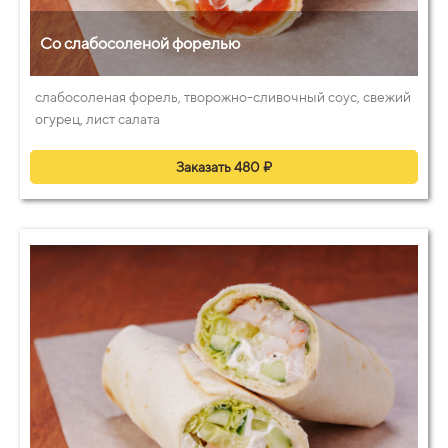
Со слабосоленой форелью
слабосоленая форель, творожно-сливочный соус, свежий
огурец, лист салата
Заказать 480 ₽