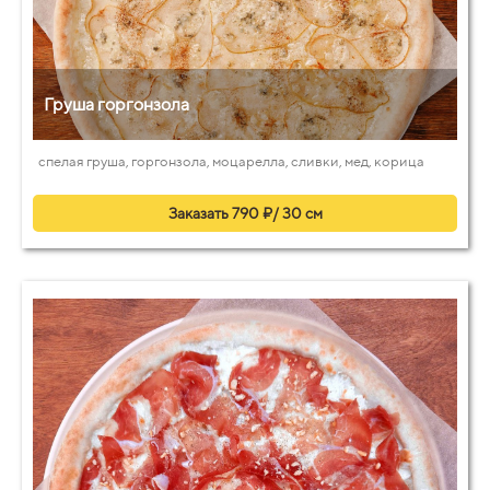
Груша горгонзола
спелая груша, горгонзола, моцарелла, сливки, мед, корица
Заказать 790 ₽/ 30 см