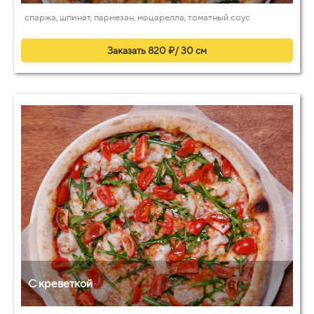
спаржа, шпинат, пармезан, моцарелла, томатный соус
Заказать 820 ₽/ 30 см
С креветкой