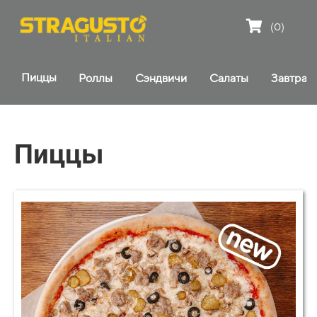
(0)
Пиццы
Роллы
Сэндвичи
Салаты
Завтрак
Пиццы