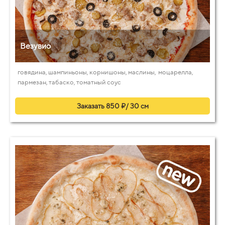
Везувио
говядина, шампиньоны, корнишоны, маслины, моцарелла,
пармезан, табаско, томатный соус
Заказать 850 ₽/ 30 см