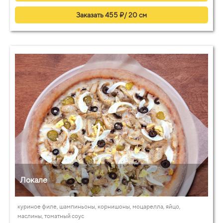
Заказать 455 ₽/ 20 см
Локале
куриное филе, шампиньоны, корнишоны, моцарелла, яйцо,
маслины, томатный соус