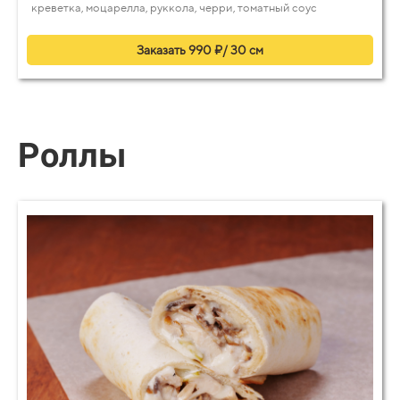
креветка, моцарелла, руккола, черри, томатный соус
Заказать 990 ₽/ 30 см
Роллы