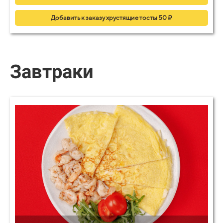
Добавить к заказу хрустящие тосты 50 ₽
Завтраки