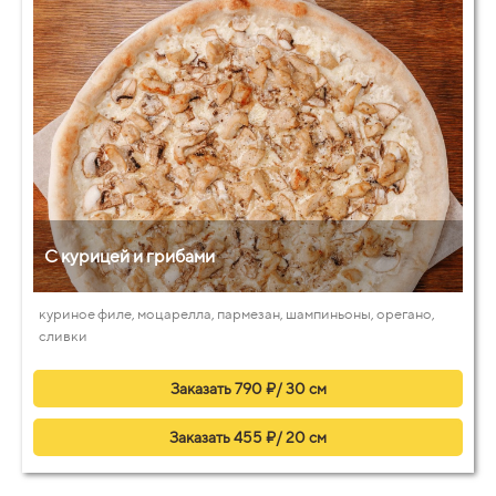
С курицей и грибами
куриное филе, моцарелла, пармезан, шампиньоны, орегано,
сливки
Заказать 790 ₽/ 30 см
Заказать 455 ₽/ 20 см