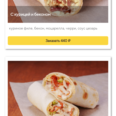
С курицей и беконом
куриное филе, бекон, моцарелла, черри, соус цезарь
Заказать 440 ₽