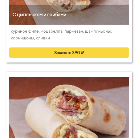
С цыпленком и грибами
куриное филе, моцарелла, пармезан, шампиньоны,
корнишоны, сливки
Заказать 390 ₽