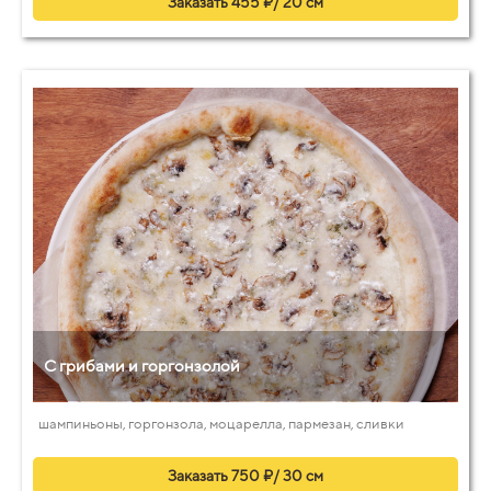
Заказать 455 ₽/ 20 см
С грибами и горгонзолой
шампиньоны, горгонзола, моцарелла, пармезан, сливки
Заказать 750 ₽/ 30 см